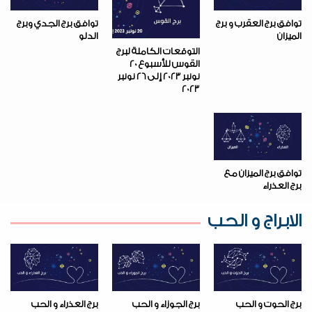
توافق برج العقرب و برج
توافق برج الجدي وبرج
الميزان
الدلو
التوقعات الكاملة لبرج
القوس للأسبوع 20
نونبر 2023 إلى 26 نونبر
2023
توافق برج الميزان مع
برج العذراء
الابراج و الحب
برج الحوت و الحب
برج الجوزاء و الحب
برج العذراء و الحب