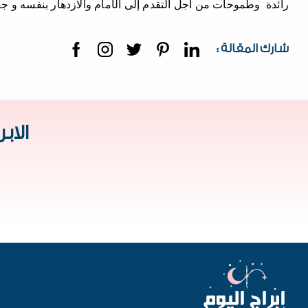
رائدة وطموحات من أجل التقدم إلى الأمام والازدهار بنفسه و جع
شارك المقالة :
الاب