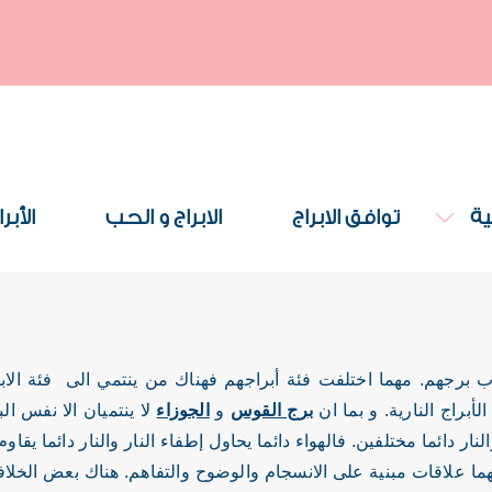
ية
توافق الابراج
الابراج و الحب
الأبر
ب برجهم. مهما اختلفت فئة أبراجهم فهناك من ينتمي الى فئة الابرا
لأبراج النارية. و بما ان
برج القوس
و
الجوزاء
لا ينتميان الا نفس ال
النار دائما مختلفين. فالهواء دائما يحاول إطفاء النار والنار دائما يقاو
نهما علاقات مبنية على الانسجام والوضوح والتفاهم. هناك بعض الخل