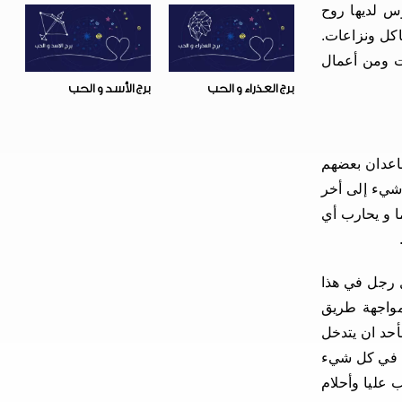
وس لديها روح
اكل ونزاعات.
ات ومن أعمال
برج العذراء و الحب
برج الأسد و الحب
ساعدان بعضهم
 شيء إلى أخر
ا و يحارب أي
ل رجل في هذا
 مواجهة طريق
أحد ان يتدخل
ها في كل شيء
 عليا وأحلام