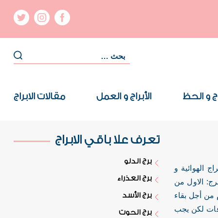
اج و الحظ
الأبراج و العمل
مقالات الابراج
تعرف علا باقي الابراج
برج الدلو
ج الهوائية و
برج العذراء
برج: الاول من
م من أجل بقاء
برج الأسد
افات لكن يجب
برج الحوت