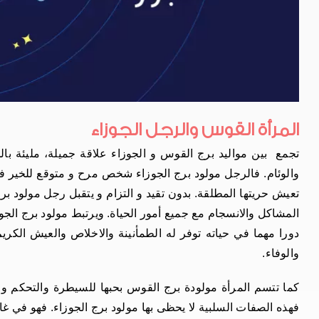
المرأة القوس والرجل الجوزاء
تجمع بين مواليد برج القوس و الجوزاء علاقة جميلة، مليئة بال
والوئام. فالرجل مولود برج الجوزاء شخص مرح و متوقع للخير ف
تعيش حريتها المطلقة. بدون تقيد و التزام و يتقبل رجل مولود برج 
المشاكل والانسجام مع جميع أمور الحياة. ويرتبط مولود برج الجو
دورا مهما في حياته توفر له الطمأنينة والاخلاص والعيش الكري
والوفاء.
كما تتسم المرأة مولودة برج القوس بحبها للسيطرة والتحكم و
فهذه الصفات السلبية لا يحظى بها مولود برج الجوزاء. فهو في 