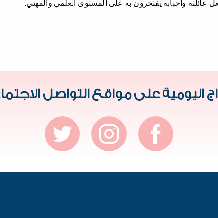
ل عائلته وأحبابه يفتخرون به على المستوى العلمي والمهني.
راج اليومية على مواقع التواصل الاجتم