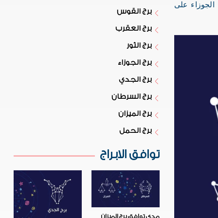
الجوزاء على
برج القوس
برج العقرب
برج الثور
برج الجوزاء
برج الجدي
برج السرطان
برج الميزان
برج الحمل
توافق الابراج
مدى توافق برج الميزان